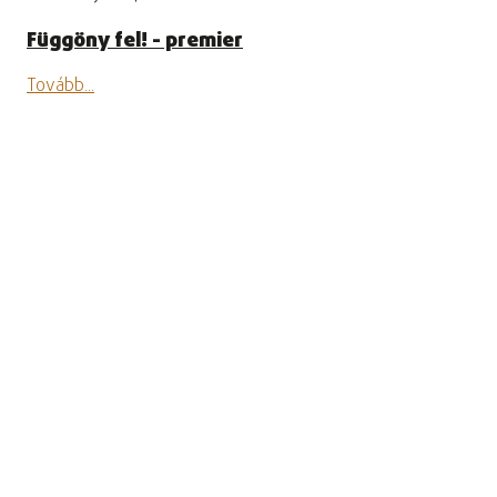
Függöny fel! - premier
Tovább...