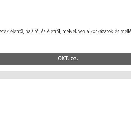
tek életről, halálról és életről, melyekben a kockázatok és mell
OKT. 02.