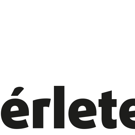
érlet