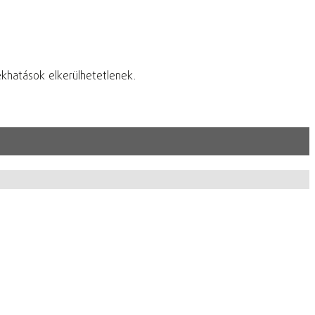
ékhatások elkerülhetetlenek.