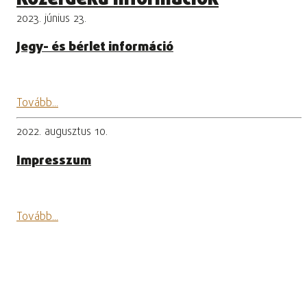
2023. június 23.
Jegy- és bérlet információ
Tovább...
2022. augusztus 10.
Impresszum
Tovább...