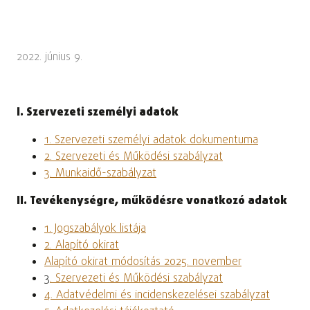
2022. június 9.
I. Szervezeti személyi adatok
1. Szervezeti személyi adatok dokumentuma
2. Szervezeti és Működési szabályzat
3. Munkaidő-szabályzat
II. Tevékenységre, működésre vonatkozó adatok
1. Jogszabályok listája
2. Alapító okirat
Alapító okirat módosítás 2025. november
3
. Szervezeti és Működési szabályzat
4. Adatvédelmi és incidenskezelései szabályzat