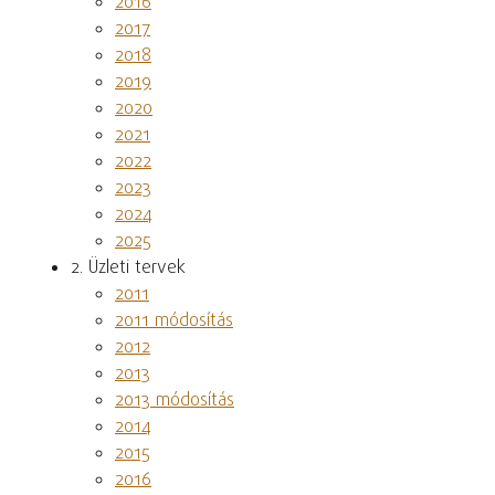
2016
2017
2018
2019
2020
2021
2022
2023
2024
2025
2. Üzleti tervek
2011
2011 módosítás
2012
2013
2013 módosítás
2014
2015
2016