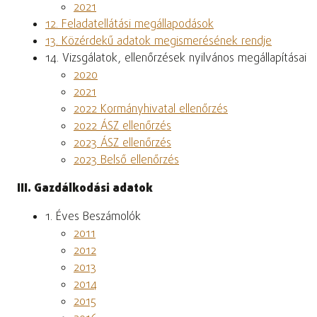
2021
12. Feladatellátási megállapodások
13. Közérdekű adatok megismerésének rendje
14. Vizsgálatok, ellenőrzések nyilvános megállapításai
2020
2021
2022 Kormányhivatal ellenőrzés
2022 ÁSZ ellenőrzés
2023 ÁSZ ellenőrzés
2023 Belső ellenőrzés
III. Gazdálkodási adatok
1. Éves Beszámolók
2011
2012
2013
2014
2015