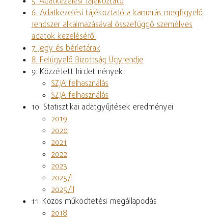
5. Adatkezelési tájékoztató
6. Adatkezelési tájékoztató a kamerás megfigyelő
rendszer alkalmazásával összefüggő személyes
adatok kezeléséről
7. Jegy és bérletárak
8. Felügyelő Bizottság Ügyrendje
9. Közzétett hirdetmények
SZJA felhasználás
SZJA felhasználás
10. Statisztikai adatgyűjtések eredményei
2019
2020
2021
2022
2023
2025/I
2025/II
11. Közös működtetési megállapodás
2018