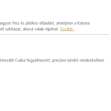
nagyon friss és játékos előadást, amelyben a Katona
t színházat, ahová valaki eljuthat.
Tovább...
– Horváth Csaba fegyelmezett, precízen kimért rendezésében.