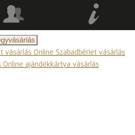
egyvásárlás
et vásárlás
Online Szabadbérlet vásárlás
s
Online ajándékkártya vásárlás
n