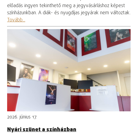
előadás ingyen tekinthető meg a jegyvásárláshoz képest
színházunkban. A diák- és nyugdíjas jegyárak nem változtak.
Tovább...
2026. június 17.
Nyári szünet a színházban