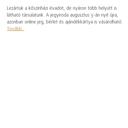
Lezártuk a kőszínházi évadot, de nyáron több helyütt is
látható társulatunk. A jegyiroda augusztus 3-án nyit újra,
azonban online jeg, bérlet és ajándékkártya is vásárolható.
Tovább...