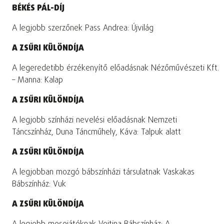
BÉKÉS PÁL-DÍJ
A legjobb szerzőnek Pass Andrea: Újvilág
A ZSŰRI KÜLÖNDÍJA
A legeredetibb érzékenyítő előadásnak Nézőművészeti Kft.
– Manna: Kalap
A ZSŰRI KÜLÖNDÍJA
A legjobb színházi nevelési előadásnak Nemzeti
Táncszínház, Duna Táncműhely, Káva: Talpuk alatt
A ZSŰRI KÜLÖNDÍJA
A legjobban mozgó bábszínházi társulatnak Vaskakas
Bábszínház: Vuk
A ZSŰRI KÜLÖNDÍJA