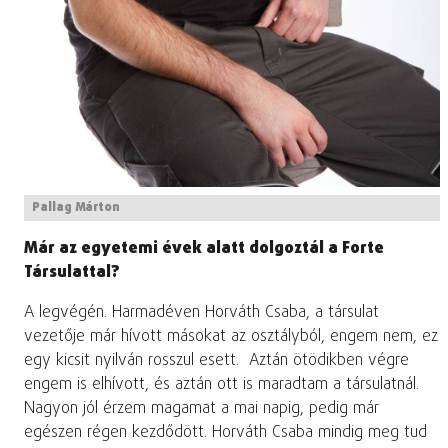
Pallag Márton
Már az egyetemi évek alatt dolgoztál a Forte
Társulattal?
A legvégén. Harmadéven Horváth Csaba, a társulat
vezetője már hívott másokat az osztályból, engem nem, ez
egy kicsit nyilván rosszul esett. Aztán ötödikben végre
engem is elhívott, és aztán ott is maradtam a társulatnál.
Nagyon jól érzem magamat a mai napig, pedig már
egészen régen kezdődött. Horváth Csaba mindig meg tud