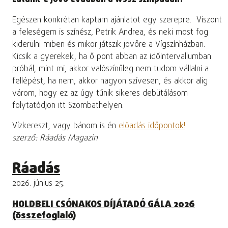
Egészen konkrétan kaptam ajánlatot egy szerepre. Viszont
a feleségem is színész, Petrik Andrea, és neki most fog
kiderülni miben és mikor játszik jövőre a Vígszínházban.
Kicsik a gyerekek, ha ő pont abban az időintervallumban
próbál, mint mi, akkor valószínűleg nem tudom vállalni a
fellépést, ha nem, akkor nagyon szívesen, és akkor alig
várom, hogy ez az úgy tűnik sikeres debütálásom
folytatódjon itt Szombathelyen.
Vízkereszt, vagy bánom is én
előadás időpontok!
szerző: Ráadás Magazin
Ráadás
2026. június 25.
HOLDBELI CSÓNAKOS DÍJÁTADÓ GÁLA 2026
(összefoglaló)