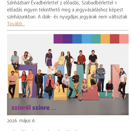
Színházban! Évadbérlettel 2 előadás, Szabadbérlettel 1
előadás ingyen tekinthető meg a jegyvásárláshoz képest
színházunkban. A diák- és nyugdíjas jegyárak nem változtak.
Tovább...
2026. május 6.