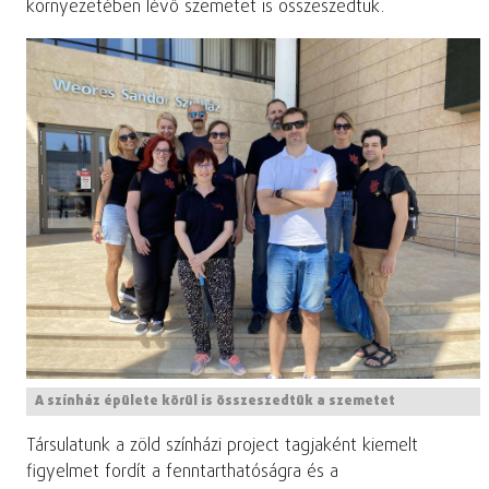
környezetében lévő szemetet is összeszedtük.
A színház épülete körül is összeszedtük a szemetet
Társulatunk a zöld színházi project tagjaként kiemelt
figyelmet fordít a fenntarthatóságra és a