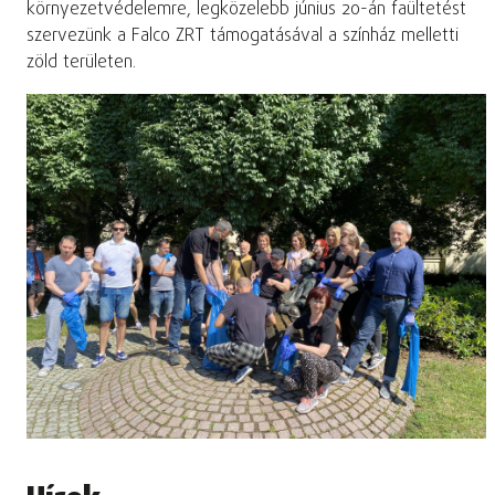
környezetvédelemre, legközelebb június 20-án faültetést
szervezünk a Falco ZRT támogatásával a színház melletti
zöld területen.