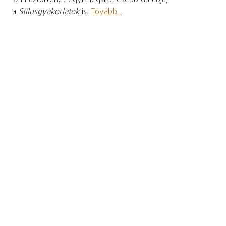
a
Stílusgyakorlatok
is.
Tovább...