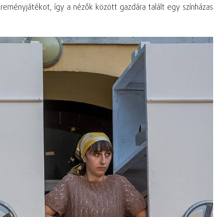
eményjátékot, így a nézők között gazdára talált egy színházas