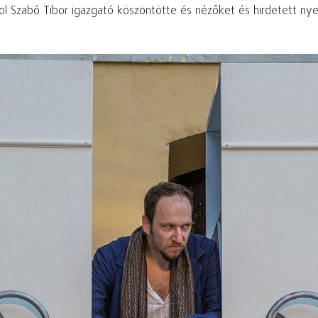
 Szabó Tibor igazgató köszöntötte és nézőket és hirdetett nyer