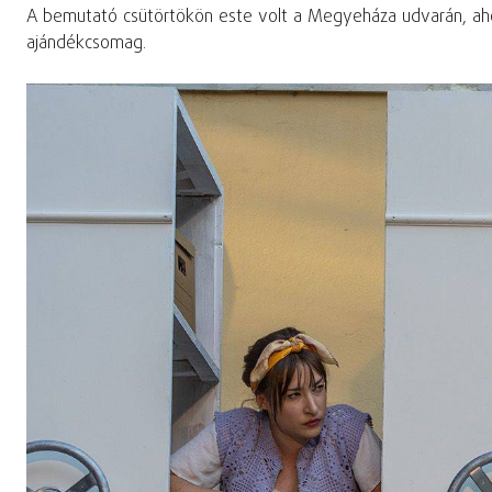
A bemutató csütörtökön este volt a Megyeháza udvarán, ahol
ajándékcsomag.