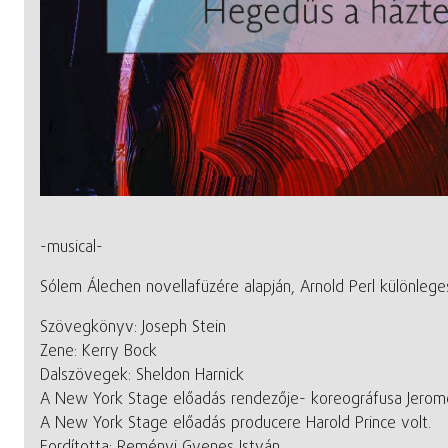
-musical-
Sólem Álechen novellafüzére alapján, Arnold Perl különleg
Szövegkönyv: Joseph Stein
Zene: Kerry Bock
Dalszövegek: Sheldon Harnick
A New York Stage előadás rendezője- koreográfusa Jerome
A New York Stage előadás producere Harold Prince volt.