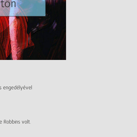
es engedélyével
 Robbins volt.