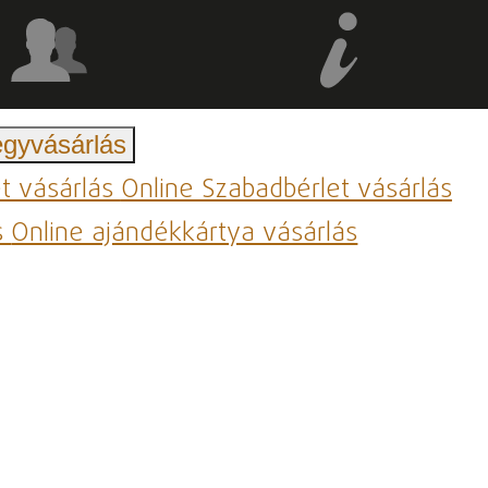
egyvásárlás
et vásárlás
Online Szabadbérlet vásárlás
s
Online ajándékkártya vásárlás