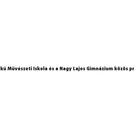
fokú Művészeti Iskola és a Nagy Lajos Gimnázium közös p