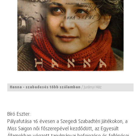
Hanna - szabadesés több szólamban
/
Jurányi Ház
Bíró Eszter:
Pályafutása 16 évesen a Szegedi Szabadtéri Játékokon, a
Miss Saigon női főszerepével kezdődött, az Egyesült