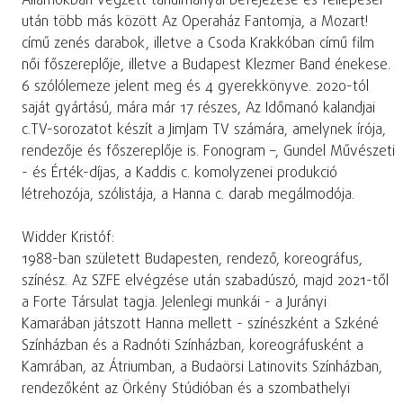
Államokban végzett tanulmányai befejezése és fellépései
után több más között Az Operaház Fantomja, a Mozart!
című zenés darabok, illetve a Csoda Krakkóban című film
női főszereplője, illetve a Budapest Klezmer Band énekese.
6 szólólemeze jelent meg és 4 gyerekkönyve. 2020-tól
saját gyártású, mára már 17 részes, Az Időmanó kalandjai
c.TV-sorozatot készít a JimJam TV számára, amelynek írója,
rendezője és főszereplője is. Fonogram –, Gundel Művészeti
- és Érték-díjas, a Kaddis c. komolyzenei produkció
létrehozója, szólistája, a Hanna c. darab megálmodója.
Widder Kristóf:
1988-ban született Budapesten, rendező, koreográfus,
színész. Az SZFE elvégzése után szabadúszó, majd 2021-től
a Forte Társulat tagja. Jelenlegi munkái - a Jurányi
Kamarában játszott Hanna mellett - színészként a Szkéné
Színházban és a Radnóti Színházban, koreográfusként a
Kamrában, az Átriumban, a Budaörsi Latinovits Színházban,
rendezőként az Örkény Stúdióban és a szombathelyi