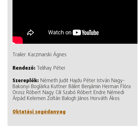
Trailer: Kaczmarski Ágnes
Rendező:
Telihay Péter
Szereplők:
Németh Judit Hajdu Péter István Nagy-
Bakonyi Boglárka Kuttner Bálint Benjámin Herman Flóra
Orosz Róbert Nagy Cili Szabó Róbert Endre Némedi
Árpád Kelemen Zoltán Balogh János Horváth Ákos
Oktatási segédanyag