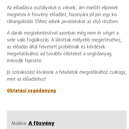
Az előadásra osztályokat is várunk, ám mielőtt eljönnek
megnézni A fösvény előadást, bizonyára jól jön egy kis
ráhangolódás. Ehhez adunk javaslatokat az első részben.
A darab megtekintésével azonban még nem ér véget a
vele való foglalkozás. A látottak mélyebb megértéséhez,
az előadás által felvetett problémák és kérdések
megvitatásához ad további ötleteket a segédanyag
második fejezete.
Jó szórakozást kívánunk a feladatok megoldásához csakúgy,
mint az előadáshoz!
Oktatási segédanyag
A fösvény
Molière: