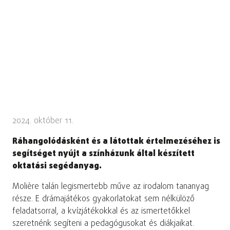
2024. október 11.
Ráhangolódásként és a látottak értelmezéséhez is
segítséget nyújt a színházunk által készített
oktatási segédanyag.
Molière talán legismertebb műve az irodalom tananyag
része. E drámajátékos gyakorlatokat sem nélkülöző
feladatsorral, a kvízjátékokkal és az ismertetőkkel
szeretnénk segíteni a pedagógusokat és diákjaikat.