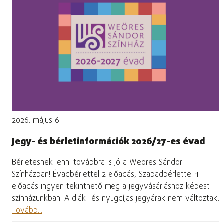
2026. május 6.
Jegy- és bérletinformációk 2026/27-es évad
Bérletesnek lenni továbbra is jó a Weöres Sándor
Színházban! Évadbérlettel 2 előadás, Szabadbérlettel 1
előadás ingyen tekinthető meg a jegyvásárláshoz képest
színházunkban. A diák- és nyugdíjas jegyárak nem változtak.
Tovább...