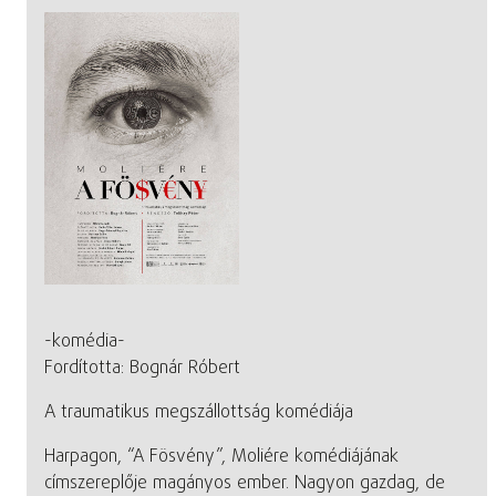
-komédia-
Fordította: Bognár Róbert
A traumatikus megszállottság komédiája
Harpagon, “A Fösvény”, Moliére komédiájának
címszereplője magányos ember. Nagyon gazdag, de