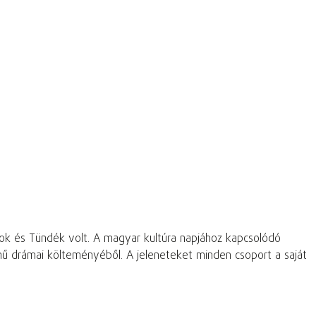
ok és Tündék volt. A magyar kultúra napjához kapcsolódó
ű drámai költeményéből. A jeleneteket minden csoport a saját