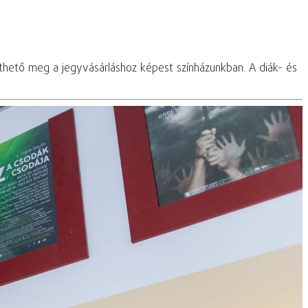
nthető meg a jegyvásárláshoz képest színházunkban. A diák- és