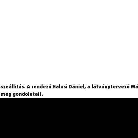
sszeállítás. A rendező Halasi Dániel, a látványtervező 
 meg gondolatait.