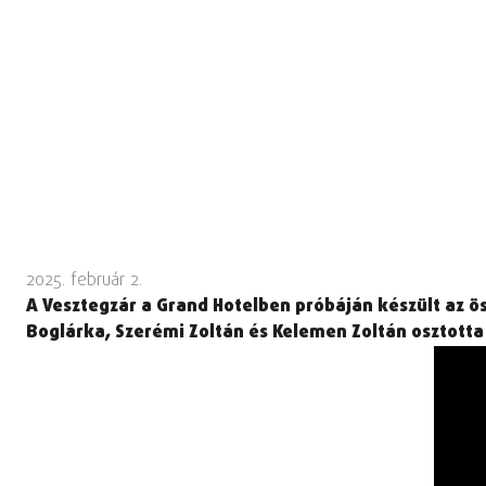
2025. február 2.
A Vesztegzár a Grand Hotelben próbáján készült az ö
Boglárka, Szerémi Zoltán és Kelemen Zoltán osztotta