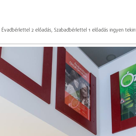
! Évadbérlettel 2 előadás, Szabadbérlettel 1 előadás ingyen teki