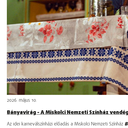
2026. május 10.
Bányavirág - A Miskolci Nemzeti Színház vendé
Az idei karneválszínházi előadás a Miskolci Nemzeti Színház
B