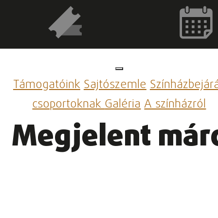
Támogatóink
Sajtószemle
Színházbejár
csoportoknak
Galéria
A színházról
Megjelent már