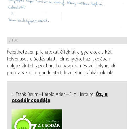
/
TDK
Felejthetetlen pillanatokat éltek át a gyerekek a két
felvonásos előadás alatt, élményeiket az iskolában
dolgozták fel rajzokban, kollázsokban és volt olyan, aki
papírra vetette gondolatait, levelet írt színházunknak!
Óz, a
L. Frank Baum—Harold Arlen—E. Y. Harburg:
csodák csodája