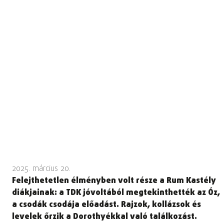
2025. március 20.
Felejthetetlen élményben volt része a Rum Kastély
diákjainak: a TDK jóvoltából megtekinthették az Óz,
a csodák csodája előadást. Rajzok, kollázsok és
levelek őrzik a Dorothyékkal való találkozást.