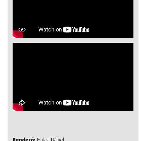
Rendező:
Halasi Dániel