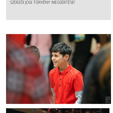
SZERZŐI JOGI TÖRVÉNY MEGSÉRTÉSE!