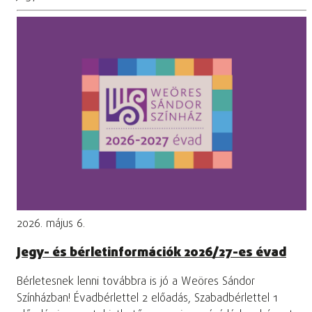
2026. május 6.
Jegy- és bérletinformációk 2026/27-es évad
Bérletesnek lenni továbbra is jó a Weöres Sándor
Színházban! Évadbérlettel 2 előadás, Szabadbérlettel 1