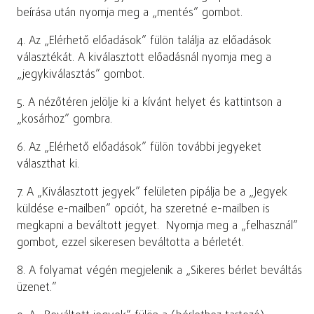
beírása után nyomja meg a „mentés” gombot.
4. Az „Elérhető előadások” fülön találja az előadások
választékát. A kiválasztott előadásnál nyomja meg a
„jegykiválasztás” gombot.
5. A nézőtéren jelölje ki a kívánt helyet és kattintson a
„kosárhoz” gombra.
6. Az „Elérhető előadások” fülön további jegyeket
választhat ki.
7. A „Kiválasztott jegyek” felületen pipálja be a „Jegyek
küldése e-mailben” opciót, ha szeretné e-mailben is
megkapni a beváltott jegyet. Nyomja meg a „felhasznál”
gombot, ezzel sikeresen beváltotta a bérletét.
8. A folyamat végén megjelenik a „Sikeres bérlet beváltás
üzenet.”