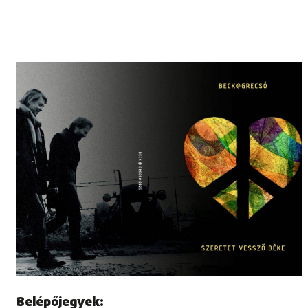
Belépőjegyek: