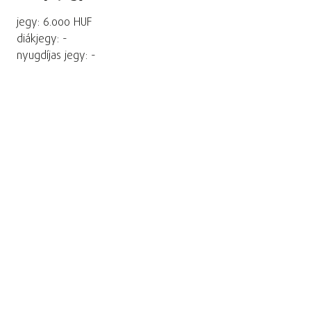
jegy: 6.000 HUF
diákjegy: -
nyugdíjas jegy: -