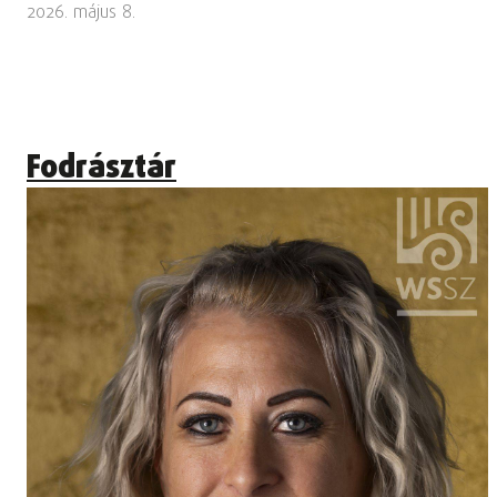
2026. május 8.
Fodrásztár