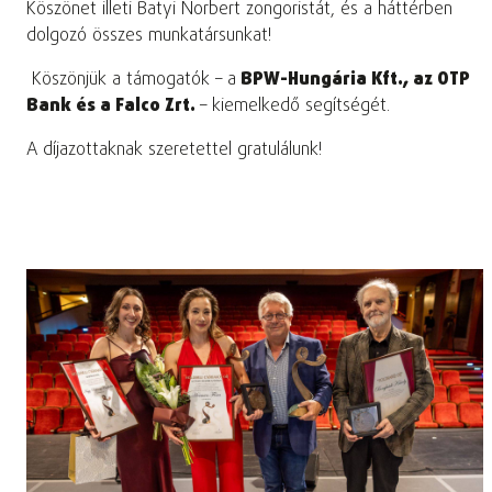
Köszönet illeti Batyi Norbert zongoristát, és a háttérben
dolgozó összes munkatársunkat!
Köszönjük a támogatók – a
BPW-Hungária Kft., az OTP
Bank és a Falco Zrt.
– kiemelkedő segítségét.
A díjazottaknak szeretettel gratulálunk!