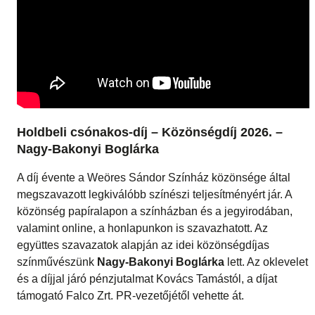
Holdbeli csónakos-díj – Közönségdíj 2026. –
Nagy-Bakonyi Boglárka
A díj évente a Weöres Sándor Színház közönsége által
megszavazott legkiválóbb színészi teljesítményért jár. A
közönség papíralapon a színházban és a jegyirodában,
valamint online, a honlapunkon is szavazhatott. Az
együttes szavazatok alapján az idei közönségdíjas
színművészünk
Nagy-Bakonyi Boglárka
lett. Az oklevelet
és a díjjal járó pénzjutalmat Kovács Tamástól, a díjat
támogató Falco Zrt. PR-vezetőjétől vehette át.