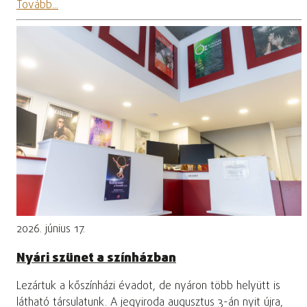
Tovább...
2026. június 17.
Nyári szünet a színházban
Lezártuk a kőszínházi évadot, de nyáron több helyütt is
látható társulatunk. A jegyiroda augusztus 3-án nyit újra,