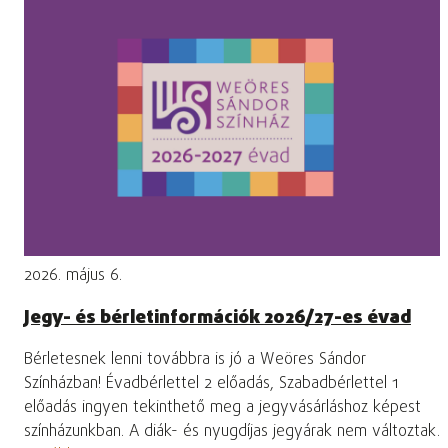
2026. május 6.
Jegy- és bérletinformációk 2026/27-es évad
Bérletesnek lenni továbbra is jó a Weöres Sándor
Színházban! Évadbérlettel 2 előadás, Szabadbérlettel 1
előadás ingyen tekinthető meg a jegyvásárláshoz képest
színházunkban. A diák- és nyugdíjas jegyárak nem változtak.