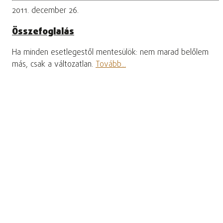
2011. december 26.
Összefoglalás
Ha minden esetlegestől mentesülök: nem marad belőlem
más, csak a változatlan.
Tovább...