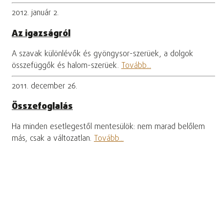
2012. január 2.
Az igazságról
A szavak különlévők és gyöngysor-szerüek, a dolgok
összefüggők és halom-szerüek.
Tovább...
2011. december 26.
Összefoglalás
Ha minden esetlegestől mentesülök: nem marad belőlem
más, csak a változatlan.
Tovább...