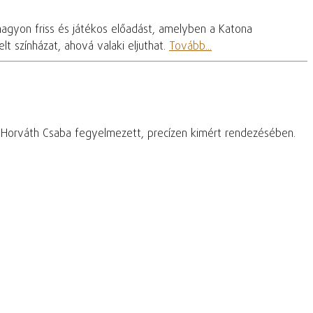
nagyon friss és játékos előadást, amelyben a Katona
t színházat, ahová valaki eljuthat.
Tovább...
– Horváth Csaba fegyelmezett, precízen kimért rendezésében.