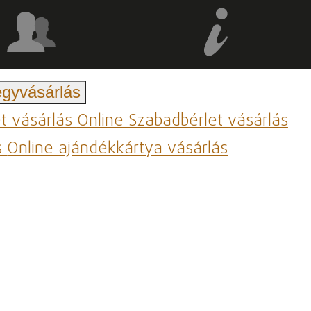
egyvásárlás
et vásárlás
Online Szabadbérlet vásárlás
s
Online ajándékkártya vásárlás