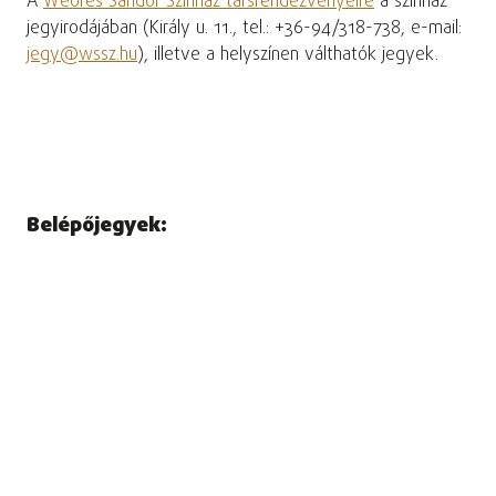
A
Weöres Sándor Színház társrendezvényeire
a színház
jegyirodájában (Király u. 11., tel.: +36-94/318-738, e-mail:
jegy@wssz.hu
), illetve a helyszínen válthatók jegyek.
Belépőjegyek: