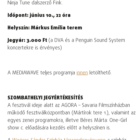
Ninja Tune dalszerző Fink.
Időpont: június 10., 22 óra
Helyszín: Márkus Emília terem
Jegyár: 3.000 Ft
(a DVA és a Penguin Sound System
koncertekre is érvényes)
A MEDIAWAVE teljes programja
innen
letölthető.
SZOMBATHELYI JEGYÉRTÉKESÍTÉS
A fesztivál ideje alatt az AGORA – Savaria Filmszínházban
működő fesztiválközpontban (Mártírok tere 1.), valamint az
egyes zenei programokra, illetve Béres Márta: One-Girl
show c. előadására kezdés előtt a helyszínen is.