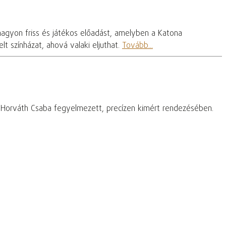
nagyon friss és játékos előadást, amelyben a Katona
t színházat, ahová valaki eljuthat.
Tovább...
– Horváth Csaba fegyelmezett, precízen kimért rendezésében.