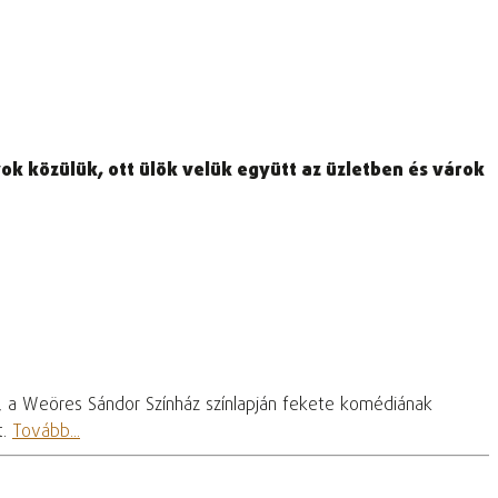
ok közülük, ott ülök velük együtt az üzletben és várok
, a Weöres Sándor Színház színlapján fekete komédiának
t.
Tovább...