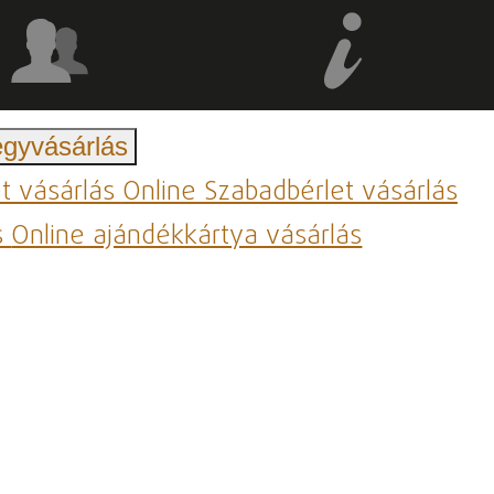
egyvásárlás
et vásárlás
Online Szabadbérlet vásárlás
s
Online ajándékkártya vásárlás