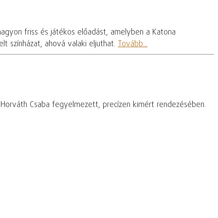
nagyon friss és játékos előadást, amelyben a Katona
t színházat, ahová valaki eljuthat.
Tovább...
– Horváth Csaba fegyelmezett, precízen kimért rendezésében.