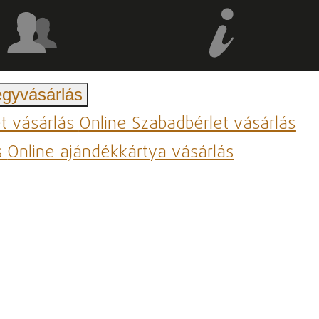
egyvásárlás
et vásárlás
Online Szabadbérlet vásárlás
s
Online ajándékkártya vásárlás