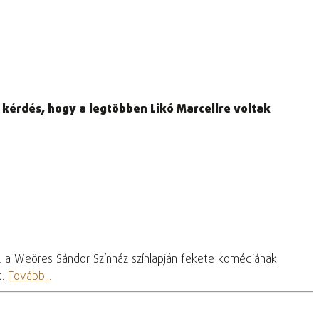
 kérdés, hogy a legtöbben Likó Marcellre voltak
, a Weöres Sándor Színház színlapján fekete komédiának
t.
Tovább...