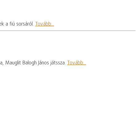
k a fiú sorsáról.
Tovább...
, Mauglit Balogh János játssza.
Tovább...