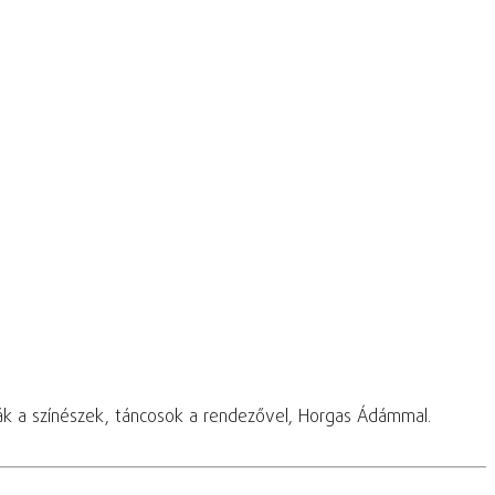
ák a színészek, táncosok a rendezővel, Horgas Ádámmal.