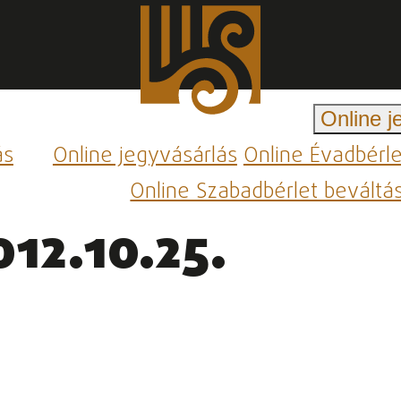
Online j
ás
Online jegyvásárlás
Online Évadbérl
Online Szabadbérlet beváltá
12.10.25.