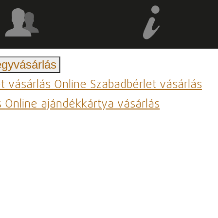
egyvásárlás
et vásárlás
Online Szabadbérlet vásárlás
s
Online ajándékkártya vásárlás