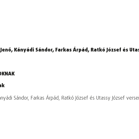
Jenő, Kányádi Sándor, Farkas Árpád, Ratkó József és Uta
SOKNAK
ak
nyádi Sándor, Farkas Árpád, Ratkó József és Utassy József verse