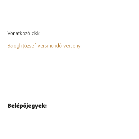
Vonatkozó cikk:
Balogh József versmondó verseny
Belépőjegyek: