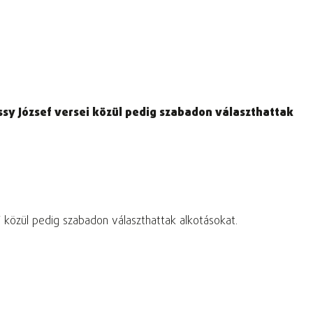
ssy József versei közül pedig szabadon választhattak
i közül pedig szabadon választhattak alkotásokat.