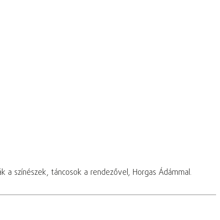
ák a színészek, táncosok a rendezővel, Horgas Ádámmal.