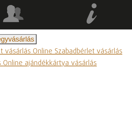
egyvásárlás
et vásárlás
Online Szabadbérlet vásárlás
s
Online ajándékkártya vásárlás