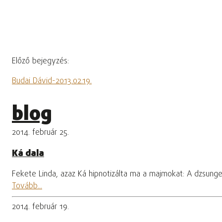
Előző bejegyzés:
Budai Dávid-2013.02.19.
blog
2014. február 25.
Ká dala
Fekete Linda, azaz Ká hipnotizálta ma a majmokat: A dzsung
Tovább...
2014. február 19.