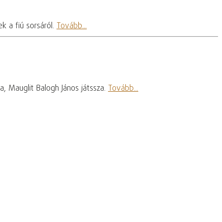
k a fiú sorsáról.
Tovább...
, Mauglit Balogh János játssza.
Tovább...