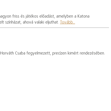
nagyon friss és játékos előadást, amelyben a Katona
t színházat, ahová valaki eljuthat.
Tovább...
– Horváth Csaba fegyelmezett, precízen kimért rendezésében.