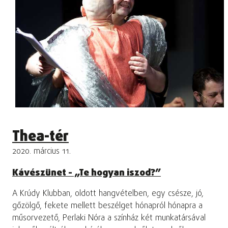
Thea-tér
2020. március 11.
Kávészünet - „Te hogyan iszod?”
A Krúdy Klubban, oldott hangvételben, egy csésze, jó,
gőzölgő, fekete mellett beszélget hónapról hónapra a
műsorvezető, Perlaki Nóra a színház két munkatársával