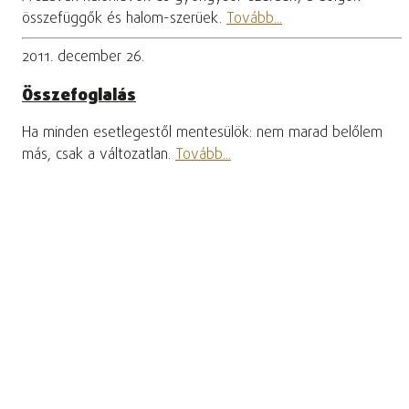
összefüggők és halom-szerüek.
Tovább...
2011. december 26.
Összefoglalás
Ha minden esetlegestől mentesülök: nem marad belőlem
más, csak a változatlan.
Tovább...