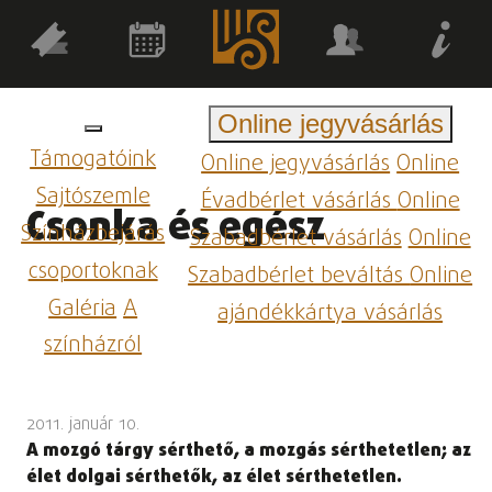
Online jegyvásárlás
Támogatóink
Online jegyvásárlás
Online
Sajtószemle
Évadbérlet vásárlás
Online
Csonka és egész
Színházbejárás
Szabadbérlet vásárlás
Online
csoportoknak
Szabadbérlet beváltás
Online
Galéria
A
ajándékkártya vásárlás
színházról
2011. január 10.
A mozgó tárgy sérthető, a mozgás sérthetetlen; az
élet dolgai sérthetők, az élet sérthetetlen.