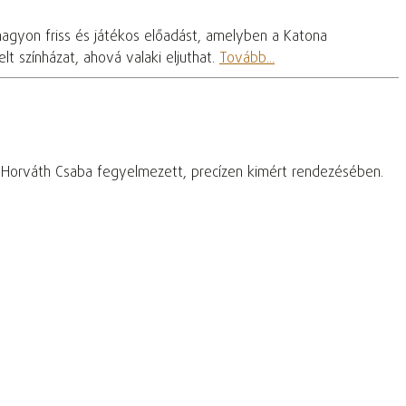
nagyon friss és játékos előadást, amelyben a Katona
t színházat, ahová valaki eljuthat.
Tovább...
– Horváth Csaba fegyelmezett, precízen kimért rendezésében.