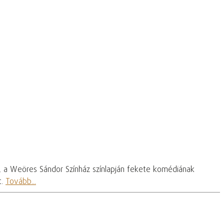
, a Weöres Sándor Színház színlapján fekete komédiának
t.
Tovább...