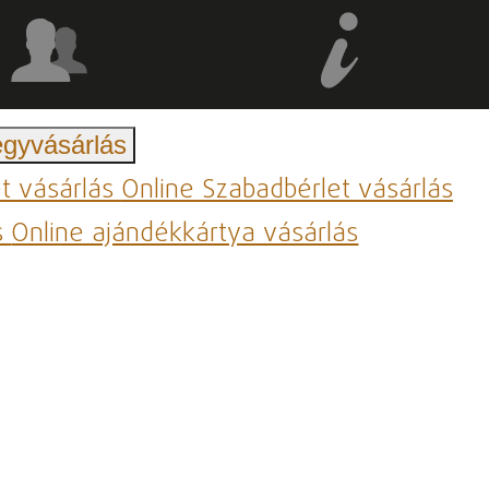
egyvásárlás
et vásárlás
Online Szabadbérlet vásárlás
s
Online ajándékkártya vásárlás