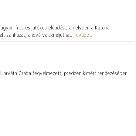
nagyon friss és játékos előadást, amelyben a Katona
t színházat, ahová valaki eljuthat.
Tovább...
– Horváth Csaba fegyelmezett, precízen kimért rendezésében.