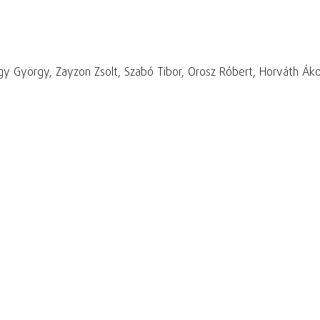
agy György, Zayzon Zsolt, Szabó Tibor, Orosz Róbert, Horváth Ák