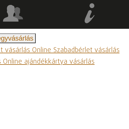
egyvásárlás
et vásárlás
Online Szabadbérlet vásárlás
s
Online ajándékkártya vásárlás