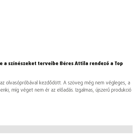
 a színészeket terveibe Béres Attila rendező a Top
n az olvasópróbával kezdődött. A szöveg még nem végleges, a
enki, míg véget nem ér az előadás. Izgalmas, újszerű produkció