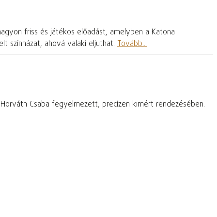
nagyon friss és játékos előadást, amelyben a Katona
t színházat, ahová valaki eljuthat.
Tovább...
– Horváth Csaba fegyelmezett, precízen kimért rendezésében.