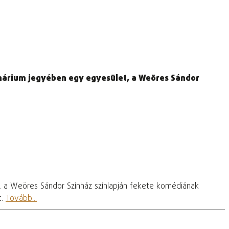
enárium jegyében egy egyesület, a Weöres Sándor
, a Weöres Sándor Színház színlapján fekete komédiának
t.
Tovább...