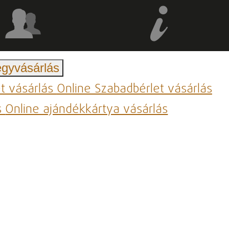
egyvásárlás
et vásárlás
Online Szabadbérlet vásárlás
s
Online ajándékkártya vásárlás