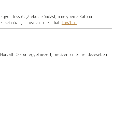
nagyon friss és játékos előadást, amelyben a Katona
t színházat, ahová valaki eljuthat.
Tovább...
– Horváth Csaba fegyelmezett, precízen kimért rendezésében.