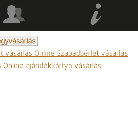
egyvásárlás
et vásárlás
Online Szabadbérlet vásárlás
s
Online ajándékkártya vásárlás