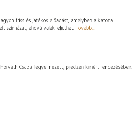
nagyon friss és játékos előadást, amelyben a Katona
t színházat, ahová valaki eljuthat.
Tovább...
– Horváth Csaba fegyelmezett, precízen kimért rendezésében.