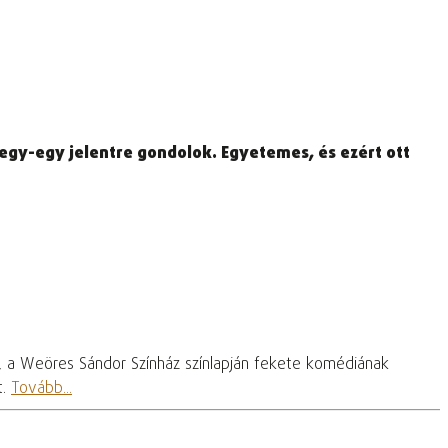
 egy-egy jelentre gondolok. Egyetemes, és ezért ott
, a Weöres Sándor Színház színlapján fekete komédiának
t.
Tovább...