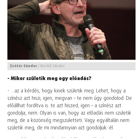
Zsótér Sándor
/
Benkő Sándor
- Mikor születik meg egy előadás?
- …az a kérdés, hogy kinek születik meg. Lehet, hogy a
színész azt hiszi, igen, megvan – te nem úgy gondolod. De
előállhat fordítva is: te azt hiszed, igen – a színész azt
gondolja, nem. Olyan is van, hogy az előadás nem születik
meg, de a közönség megszületteti. Vagy egyáltalán nem
születik meg, de mi mindannyian azt gondoljuk: él.