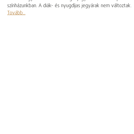
színházunkban. A diák- és nyugdíjas jegyárak nem változtak.
Tovább...