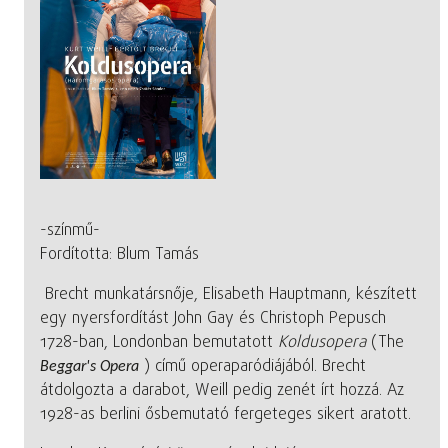
-színmű-
Fordította: Blum Tamás
Brecht munkatársnője, Elisabeth Hauptmann, készített
egy nyersfordítást John Gay és Christoph Pepusch
1728-ban, Londonban bemutatott
Koldusopera
(The
) című operaparódiájából. Brecht
Beggar's Opera
átdolgozta a darabot, Weill pedig zenét írt hozzá. Az
1928-as berlini ősbemutató fergeteges sikert aratott.