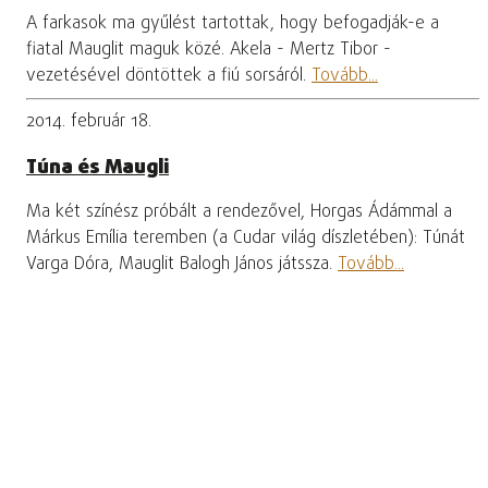
A farkasok ma gyűlést tartottak, hogy befogadják-e a
fiatal Mauglit maguk közé. Akela - Mertz Tibor -
vezetésével döntöttek a fiú sorsáról.
Tovább...
2014. február 18.
Túna és Maugli
Ma két színész próbált a rendezővel, Horgas Ádámmal a
Márkus Emília teremben (a Cudar világ díszletében): Túnát
Varga Dóra, Mauglit Balogh János játssza.
Tovább...