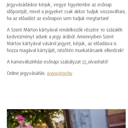
Jegyvásárláskor kérjük, vegye figyelembe az esőnap
időpontját, mivel a jegyeket csak akkor tudjuk visszaváltani,
ha az előadást az esőnapon sem tudjuk megtartani!
A Szent Márton kártyával rendelkezők részére 10 százalék
kedvezményt adunk a jegy árából. Amennyiben Szent
Márton kártyával vásárol jegyet, kérjük, az előadásra is
hozza magával kártyáját, nézőtéri munkatársaink ellenőrzik!
A karneválszínházi esőnapi szabályzat
itt
olvasható!
Online jegyvásárlás:
www.jegy.hu