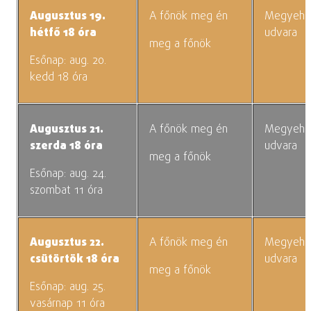
Augusztus 19.
A főnök meg én
Megyehá
hétfő 18 óra
udvara
meg a főnök
Esőnap: aug. 20.
kedd 18 óra
Augusztus 21.
A főnök meg én
Megyehá
szerda 18 óra
udvara
meg a főnök
Esőnap: aug. 24.
szombat 11 óra
Augusztus 22.
A főnök meg én
Megyehá
csütörtök 18 óra
udvara
meg a főnök
Esőnap: aug. 25.
vasárnap 11 óra