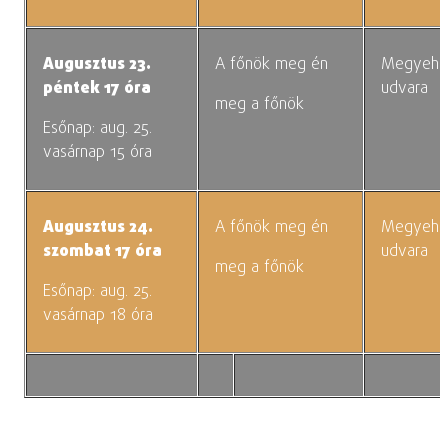
Augusztus 23.
A főnök meg én
Megyehá
péntek 17 óra
udvara
meg a főnök
Esőnap: aug. 25.
vasárnap 15 óra
Augusztus 24.
A főnök meg én
Megyehá
szombat 17 óra
udvara
meg a főnök
Esőnap: aug. 25.
vasárnap 18 óra