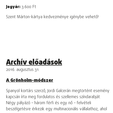
Jegyár:
3.600 Ft
Szent Márton-kártya kedvezménye igénybe vehető!
Archív előadások
2016. augusztus 31.
A Grönholm-módszer
Spanyol kortárs szerző, Jordi Galcerán megtörtént esemény
kapcsán írta meg fordulatos és szellemes színdarabját.
Négy pályázó – három férfi és egy nő – felvételi
beszélgetésre érkezik egy multinacionális vállalathoz, ahol