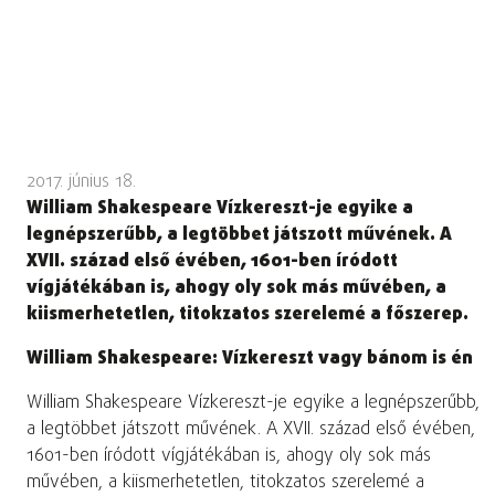
2017. június 18.
William Shakespeare Vízkereszt-je egyike a
legnépszerűbb, a legtöbbet játszott művének. A
XVII. század első évében, 1601-ben íródott
vígjátékában is, ahogy oly sok más művében, a
kiismerhetetlen, titokzatos szerelemé a főszerep.
William
Shakespeare: Vízkereszt vagy bánom is én
William Shakespeare Vízkereszt-je egyike a legnépszerűbb,
a legtöbbet játszott művének. A XVII. század első évében,
1601-ben íródott vígjátékában is, ahogy oly sok más
művében, a kiismerhetetlen, titokzatos szerelemé a