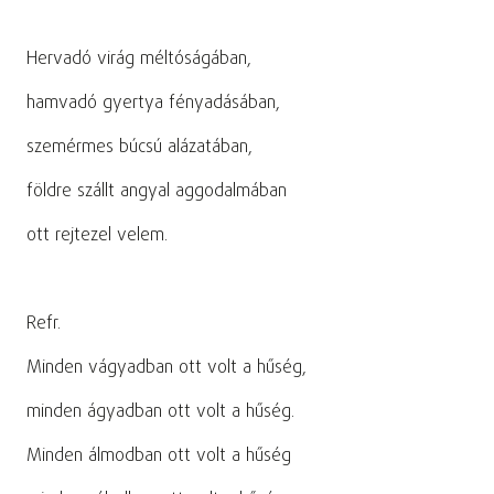
Hervadó virág méltóságában,
hamvadó gyertya fényadásában,
szemérmes búcsú alázatában,
földre szállt angyal aggodalmában
ott rejtezel velem.
Refr.
Minden vágyadban ott volt a hűség,
minden ágyadban ott volt a hűség.
Minden álmodban ott volt a hűség