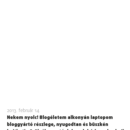
2013. február 14.
Nekem nyolc! Blogéletem alkonyán laptopom
bloggyártó részlege, nyugodtan és büszkén