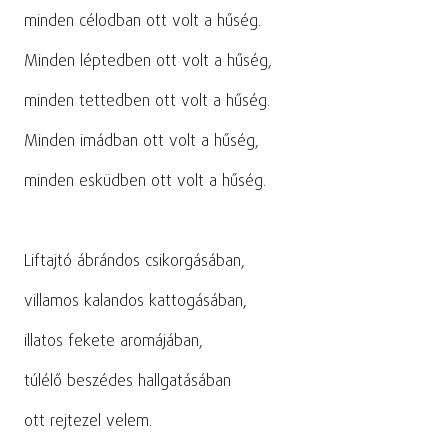
minden célodban ott volt a hűség.
Minden léptedben ott volt a hűség,
minden tettedben ott volt a hűség.
Minden imádban ott volt a hűség,
minden esküdben ott volt a hűség.
Liftajtó ábrándos csikorgásában,
villamos kalandos kattogásában,
illatos fekete aromájában,
túlélő beszédes hallgatásában
ott rejtezel velem.