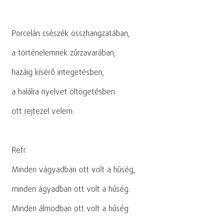
Porcelán csészék összhangzatában,
a történelemnek zűrzavarában,
hazáig kísérő integetésben,
a halálra nyelvet öltögetésben
ott rejtezel velem.
Refr.
Minden vágyadban ott volt a hűség,
minden ágyadban ott volt a hűség.
Minden álmodban ott volt a hűség