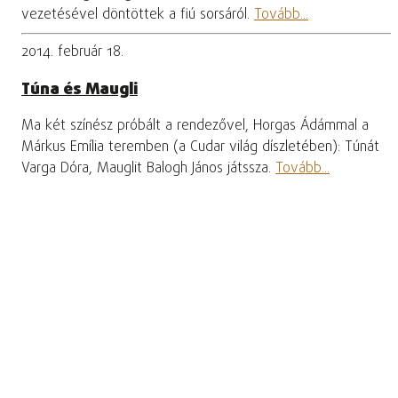
vezetésével döntöttek a fiú sorsáról.
Tovább...
2014. február 18.
Túna és Maugli
Ma két színész próbált a rendezővel, Horgas Ádámmal a
Márkus Emília teremben (a Cudar világ díszletében): Túnát
Varga Dóra, Mauglit Balogh János játssza.
Tovább...