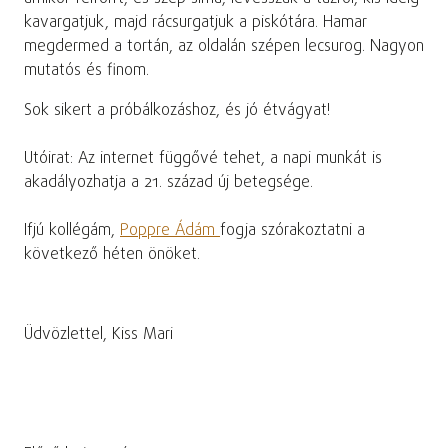
kavargatjuk, majd rácsurgatjuk a piskótára. Hamar
megdermed a tortán, az oldalán szépen lecsurog. Nagyon
mutatós és finom.
Sok sikert a próbálkozáshoz, és jó étvágyat!
Utóirat: Az internet függővé tehet, a napi munkát is
akadályozhatja a 21. század új betegsége.
Ifjú kollégám,
Poppre Ádám
fogja szórakoztatni a
következő héten önöket.
Üdvözlettel, Kiss Mari