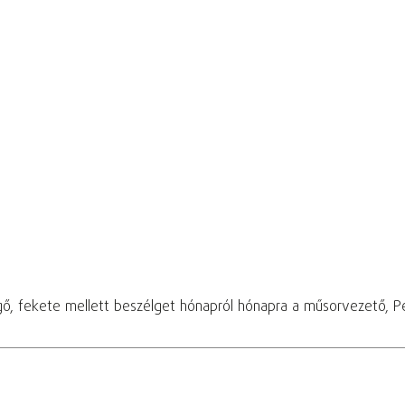
ő, fekete mellett beszélget hónapról hónapra a műsorvezető, Perl