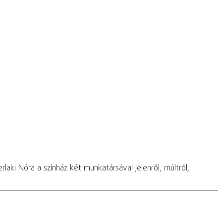
aki Nóra a színház két munkatársával jelenről, múltról,