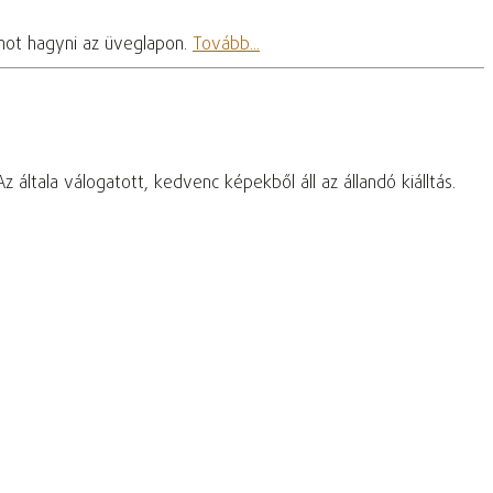
omot hagyni az üveglapon.
Tovább...
 általa válogatott, kedvenc képekből áll az állandó kiálltás.