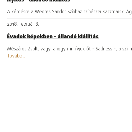
A kérdésre a Weöres Sándor Színház színészei Kaczmarski Ág
2018. február 8.
Évadok képekben - állandó kiállítás
Mészáros Zsolt, vagy, ahogy mi hívjuk őt - Sadness -, a színhá
Tovább...