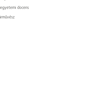
, egyetemi docens
tárművész