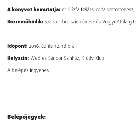
A könyvet bemutatja:
dr. Fűzfa Balázs irodalomtörténész
Közreműködik:
Szabó Tibor színművész és Völgyi Attila gi
Időpont:
2016. április 12. 18 óra
Helyszín:
Weöres Sándor Színház, Krúdy Klub
A belépés ingyenes.
Belépőjegyek: